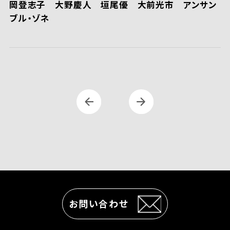
岡登志子 大野慶人 垣尾優 大前光市 アンサン
ブル・ゾネ
お問い合わせ