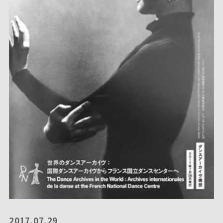
2017.07.29