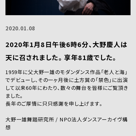
2020.01.08
2020年1月8日午後6時6分、大野慶人は
天に召されました。享年81歳でした。
1959年に父大野一雄のモダンダンス作品「老人と海」
でデビューし、その一ヶ月後に土方巽の「禁色」に出演
して以来60年にわたり、数々の舞台を皆様にご覧頂き
ました。
長年のご厚情に只只感謝を申し上げます。
大野一雄舞踏研究所 / NPO法人ダンスアーカイヴ構
想