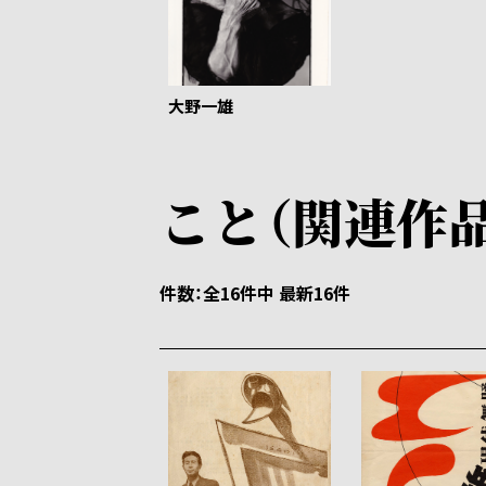
大野一雄
こと（関連作品
件数
全16件中 最新16件