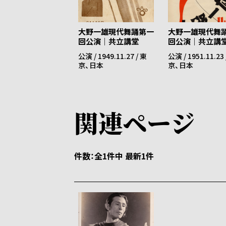
王の禮
大野一雄現代舞踊第一
大野一雄現代舞
回公演｜共立講堂
回公演｜共立講
 / 1949
公演 / 1949.11.27 / 東
公演 / 1951.11.23 
京、日本
京、日本
関連ページ
件数
全1件中 最新1件