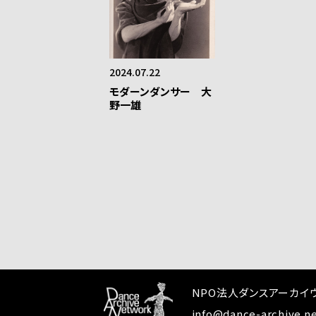
2024.07.22
モダーンダンサー 大
野一雄
NPO法人ダンスアーカイ
info@dance-archive.n