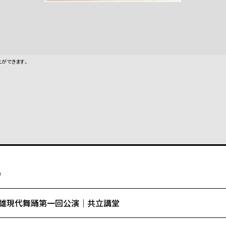
えができます。
9
雄現代舞踊第一回公演｜共立講堂