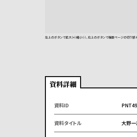
左上のボタンで拡大（+）縮小（-）、右上のボタンで複数ページの切り替
資料詳細
資料ID
PNT4
資料タイトル
大野一