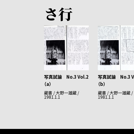
さ行
写真試論 No.3 Vol.2
写真試論 No.3 Vo
（a）
（b）
蔵書 / 大野一雄蔵 /
蔵書 / 大野一雄蔵 /
1981.1.1
1981.1.1