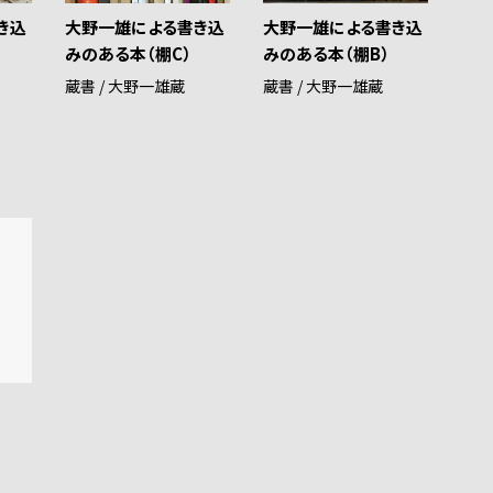
き込
大野一雄による書き込
大野一雄による書き込
みのある本（棚C）
みのある本（棚B）
蔵書 / 大野一雄蔵
蔵書 / 大野一雄蔵