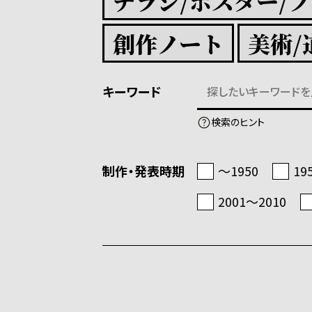
チラシ/ポスター/
創作ノート
美術/
キーワード
検索のヒント
制作・発表時期
〜1950
19
2001〜2010