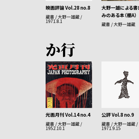
映画評論 Vol.28 no.8
大野一雄による書
みのある本（棚A）
蔵書 / 大野一雄蔵 /
1971.8.1
蔵書 / 大野一雄蔵
か行
光画月刊 Vol.14 no.4
公評 Vol.8 no.9
蔵書 / 大野一雄蔵 /
蔵書 / 大野一雄蔵 /
1952.10.1
1971.9.15