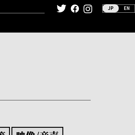
JP
EN
ーカイヴ
ダンス映像